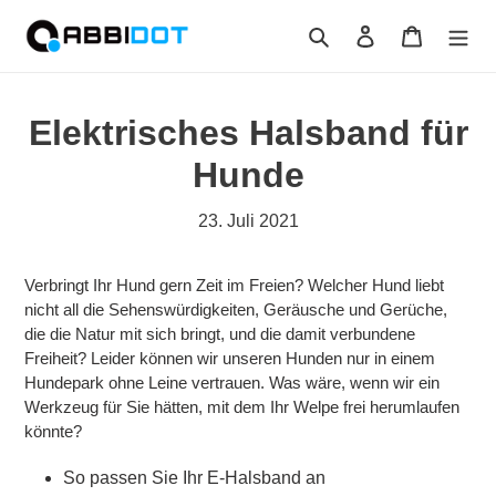
Direkt
Suchen
Einloggen
Warenko
zum
Inhalt
Elektrisches Halsband für
Hunde
23. Juli 2021
Verbringt Ihr Hund gern Zeit im Freien? Welcher Hund liebt
nicht all die Sehenswürdigkeiten, Geräusche und Gerüche,
die die Natur mit sich bringt, und die damit verbundene
Freiheit? Leider können wir unseren Hunden nur in einem
Hundepark ohne Leine vertrauen. Was wäre, wenn wir ein
Werkzeug für Sie hätten, mit dem Ihr Welpe frei herumlaufen
könnte?
So passen Sie Ihr E-Halsband an