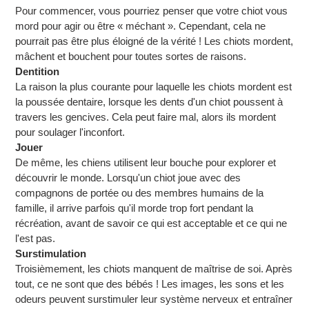
Pour commencer, vous pourriez penser que votre chiot vous
mord pour agir ou être « méchant ». Cependant, cela ne
pourrait pas être plus éloigné de la vérité ! Les chiots mordent,
mâchent et bouchent pour toutes sortes de raisons.
Dentition
La raison la plus courante pour laquelle les chiots mordent est
la poussée dentaire, lorsque les dents d'un chiot poussent à
travers les gencives. Cela peut faire mal, alors ils mordent
pour soulager l'inconfort.
Jouer
De même, les chiens utilisent leur bouche pour explorer et
découvrir le monde. Lorsqu'un chiot joue avec des
compagnons de portée ou des membres humains de la
famille, il arrive parfois qu'il morde trop fort pendant la
récréation, avant de savoir ce qui est acceptable et ce qui ne
l'est pas.
Surstimulation
Troisièmement, les chiots manquent de maîtrise de soi. Après
tout, ce ne sont que des bébés ! Les images, les sons et les
odeurs peuvent surstimuler leur système nerveux et entraîner